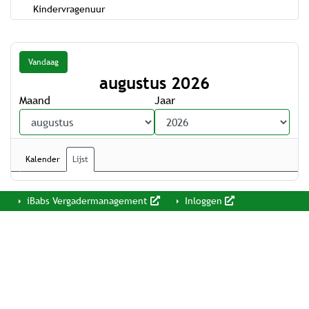
Kindervragenuur
Vandaag
augustus 2026
Maand
Jaar
Kalender
Lijst
iBabs Vergadermanagement
Inloggen