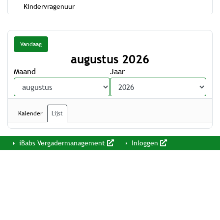
Kindervragenuur
Vandaag
augustus 2026
Maand
Jaar
Kalender
Lijst
iBabs Vergadermanagement
Inloggen