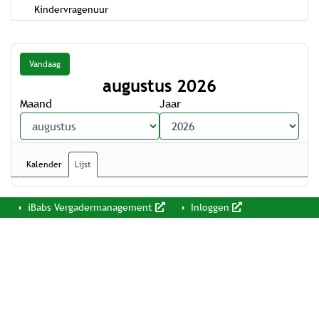
Kindervragenuur
Vandaag
augustus 2026
Maand
Jaar
Kalender
Lijst
iBabs Vergadermanagement
Inloggen