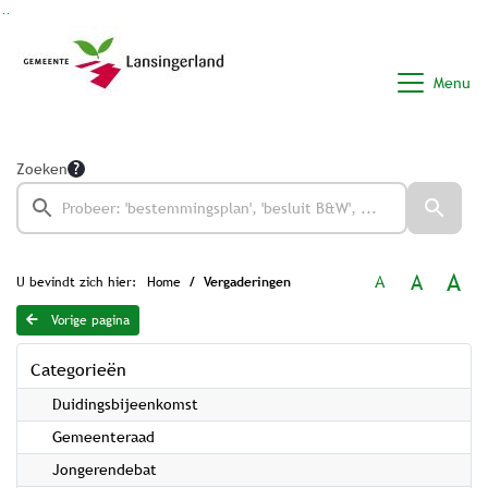
Ga naar de inhoud van deze pagina
Ga naar het zoeken
Ga naar het menu
Menu
Zoeken
A
A
A
U bevindt zich hier:
Home
Vergaderingen
Vorige pagina
Categorieën
Duidingsbijeenkomst
Gemeenteraad
Jongerendebat