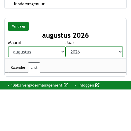
Kindervragenuur
Vandaag
augustus 2026
Maand
Jaar
Kalender
Lijst
iBabs Vergadermanagement
Inloggen