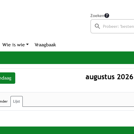
Zoeken
Wie is wie
Vraagbaak
augustus 2026
ndaag
ender
Lijst