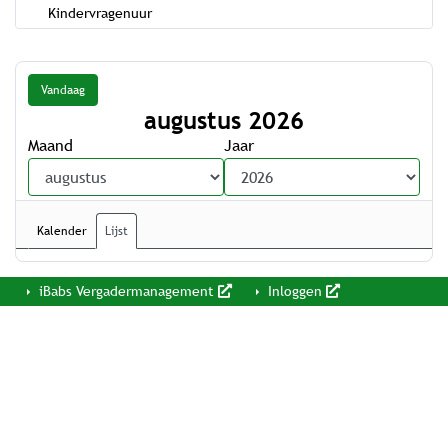
Kindervragenuur
Vandaag
augustus 2026
Maand
Jaar
Kalender
Lijst
iBabs Vergadermanagement
Inloggen