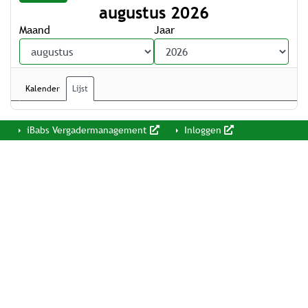
augustus 2026
Maand
Jaar
Kalender
Lijst
iBabs Vergadermanagement
Inloggen