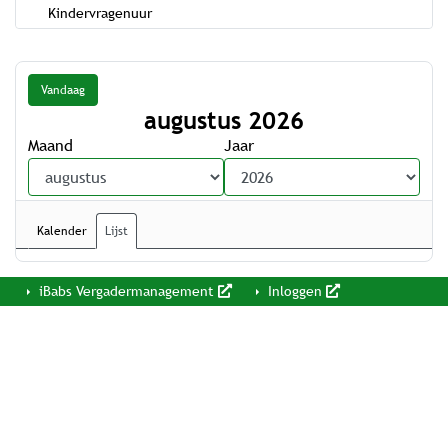
Kindervragenuur
Vandaag
augustus 2026
Maand
Jaar
Kalender
Lijst
iBabs Vergadermanagement
Inloggen