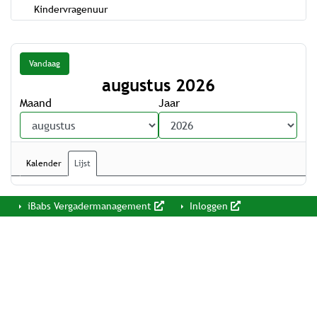
Kindervragenuur
Vandaag
augustus 2026
Maand
Jaar
Kalender
Lijst
iBabs Vergadermanagement
Inloggen