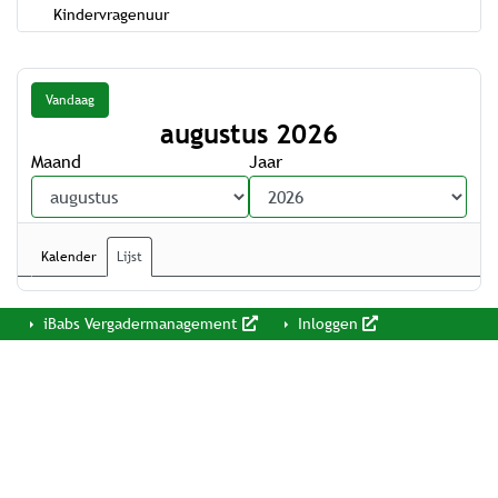
Kindervragenuur
Vandaag
augustus 2026
Maand
Jaar
Kalender
Lijst
iBabs Vergadermanagement
Inloggen