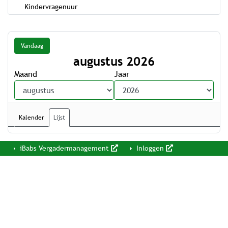
Kindervragenuur
Vandaag
augustus 2026
Maand
Jaar
Kalender
Lijst
iBabs Vergadermanagement
Inloggen