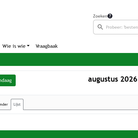
Zoeken
Wie is wie
Vraagbaak
augustus 2026
ndaag
ender
Lijst