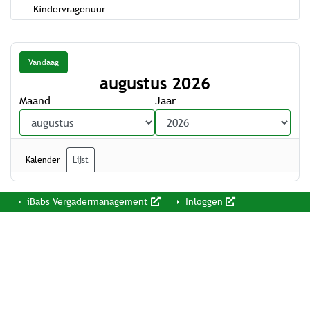
Kindervragenuur
Vandaag
augustus 2026
Maand
Jaar
Kalender
Lijst
iBabs Vergadermanagement
Inloggen