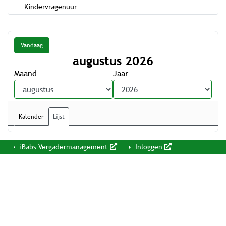
Kindervragenuur
Vandaag
augustus 2026
Maand
Jaar
Kalender
Lijst
iBabs Vergadermanagement
Inloggen