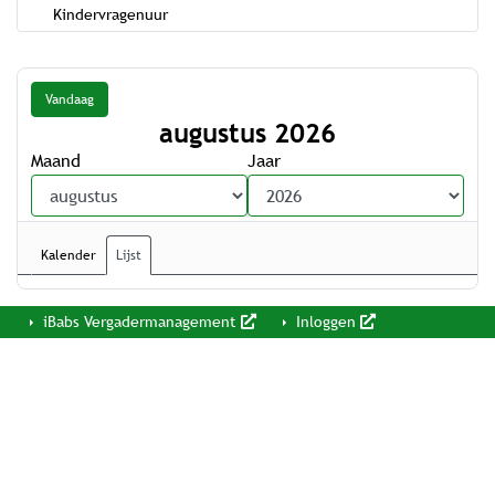
Kindervragenuur
Vandaag
augustus 2026
Maand
Jaar
Kalender
Lijst
iBabs Vergadermanagement
Inloggen