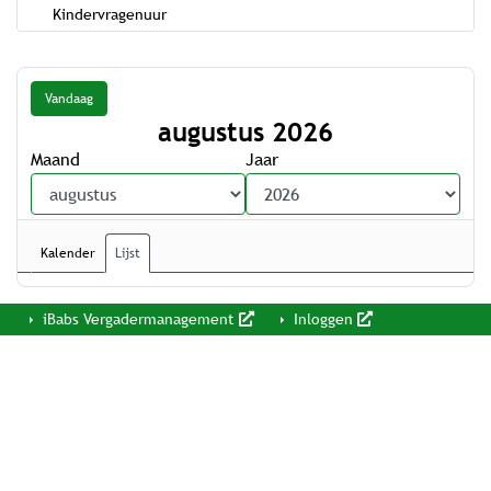
Kindervragenuur
Vandaag
augustus 2026
Maand
Jaar
Kalender
Lijst
iBabs Vergadermanagement
Inloggen