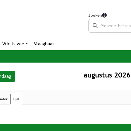
Zoeken
Wie is wie
Vraagbaak
augustus 2026
ndaag
ender
Lijst