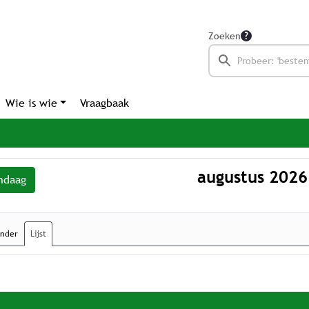
Zoeken
Wie is wie
Vraagbaak
augustus 2026
ndaag
ender
Lijst