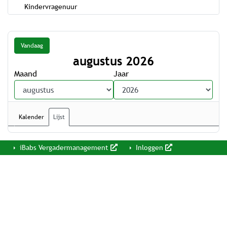
Kindervragenuur
Vandaag
augustus 2026
Maand
Jaar
Kalender
Lijst
iBabs Vergadermanagement
Inloggen