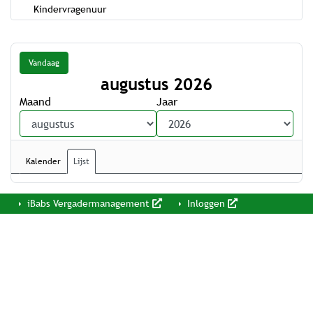
Kindervragenuur
Vandaag
augustus 2026
Maand
Jaar
Kalender
Lijst
iBabs Vergadermanagement
Inloggen