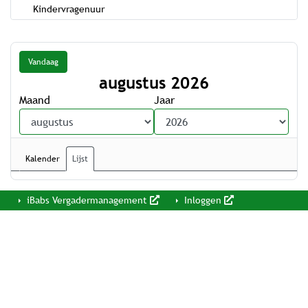
Kindervragenuur
Vandaag
augustus 2026
Maand
Jaar
Kalender
Lijst
iBabs Vergadermanagement
Inloggen