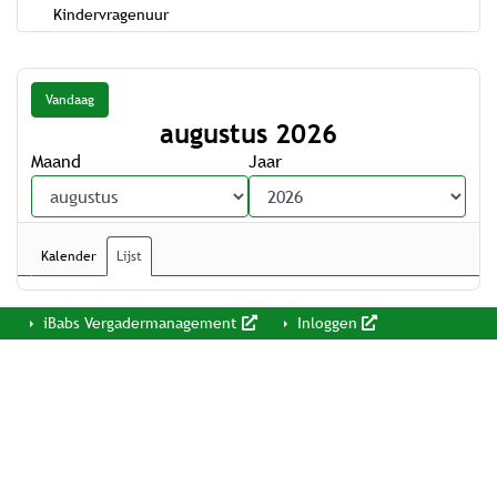
Kindervragenuur
Vandaag
augustus 2026
Maand
Jaar
Kalender
Lijst
iBabs Vergadermanagement
Inloggen