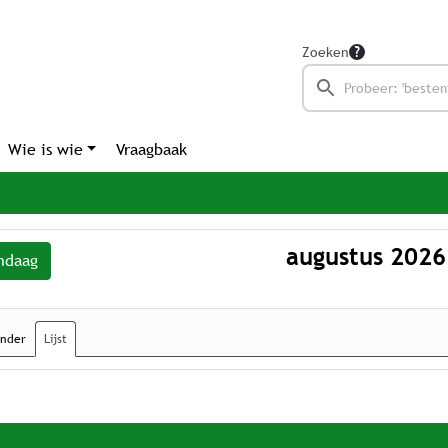
Zoeken
Wie is wie
Vraagbaak
augustus 2026
ndaag
ender
Lijst