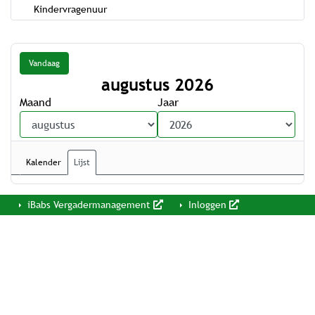
Kindervragenuur
Vandaag
augustus 2026
Maand
Jaar
Kalender
Lijst
iBabs Vergadermanagement
Inloggen