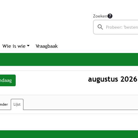
Zoeken
Wie is wie
Vraagbaak
augustus 2026
ndaag
ender
Lijst