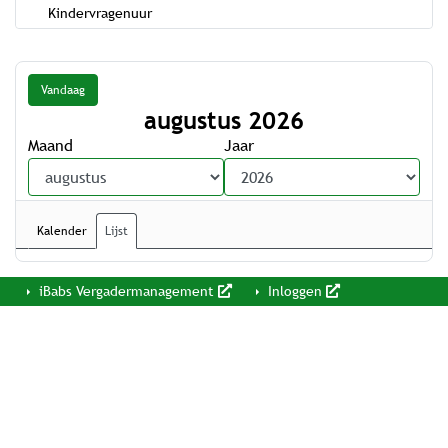
Kindervragenuur
Vandaag
augustus 2026
Maand
Jaar
Kalender
Lijst
iBabs Vergadermanagement
Inloggen