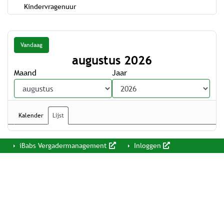
Kindervragenuur
Vandaag
augustus 2026
Maand
Jaar
Kalender
Lijst
iBabs Vergadermanagement
Inloggen