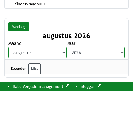
Kindervragenuur
Vandaag
augustus 2026
Maand
Jaar
Kalender
Lijst
iBabs Vergadermanagement
Inloggen