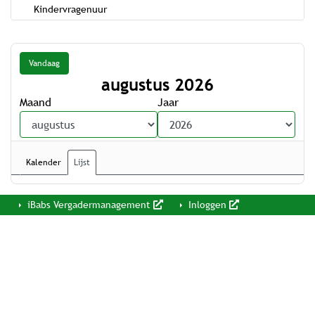
Kindervragenuur
Vandaag
augustus 2026
Maand
Jaar
Kalender
Lijst
iBabs Vergadermanagement
Inloggen