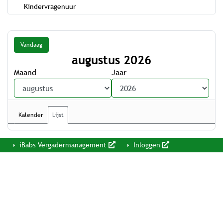
Kindervragenuur
Vandaag
augustus 2026
Maand
Jaar
Kalender
Lijst
iBabs Vergadermanagement
Inloggen