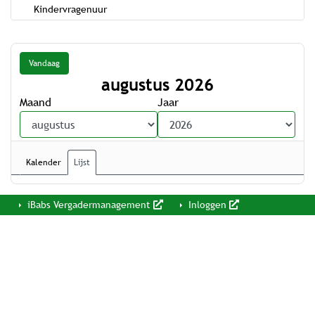
Kindervragenuur
Vandaag
augustus 2026
Maand
Jaar
Kalender
Lijst
iBabs Vergadermanagement
Inloggen