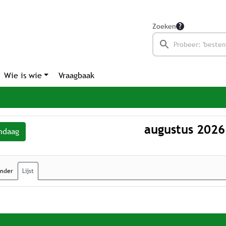
Zoeken
Wie is wie
Vraagbaak
augustus 2026
ndaag
ender
Lijst