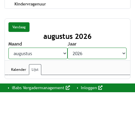
Kindervragenuur
Vandaag
augustus 2026
Maand
Jaar
Kalender
Lijst
iBabs Vergadermanagement
Inloggen