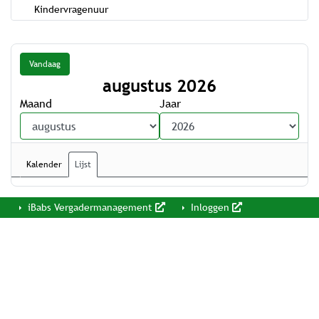
Kindervragenuur
Vandaag
augustus 2026
Maand
Jaar
Kalender
Lijst
iBabs Vergadermanagement
Inloggen